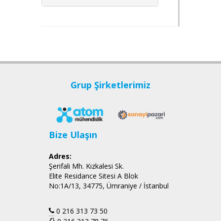
Grup Şirketlerimiz
Bize Ulaşın
Adres:
Şerifali Mh. Kızkalesi Sk.
Elite Residance Sitesi A Blok
No:1A/13, 34775, Ümraniye / İstanbul
0 216 313 73 50