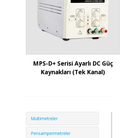
İncele
MPS-D+ Serisi Ayarlı DC Güç
Kaynakları (Tek Kanal)
Multimetreler
Pensampermetreler