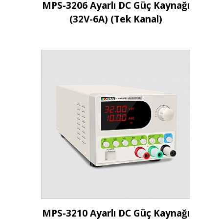
İncele
MPS-3206 Ayarlı DC Güç Kaynağı
(32V-6A) (Tek Kanal)
İncele
MPS-3210 Ayarlı DC Güç Kaynağı