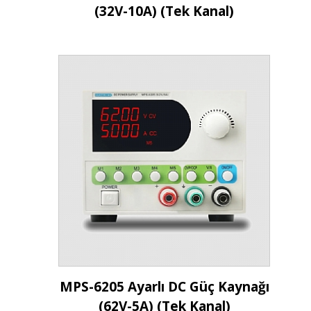
(32V-10A) (Tek Kanal)
İncele
MPS-6205 Ayarlı DC Güç Kaynağı
(62V-5A) (Tek Kanal)