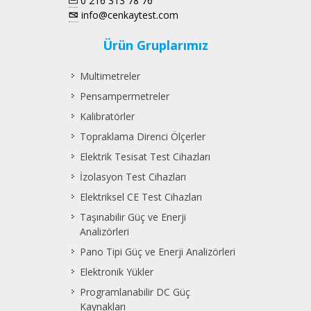
0 216 313 78 76
info@cenkaytest.com
Ürün Gruplarımız
Multimetreler
Pensampermetreler
Kalibratörler
Topraklama Direnci Ölçerler
Elektrik Tesisat Test Cihazları
İzolasyon Test Cihazları
Elektriksel CE Test Cihazları
Taşınabilir Güç ve Enerji
Analizörleri
Pano Tipi Güç ve Enerji Analizörleri
Elektronik Yükler
Programlanabilir DC Güç
Kaynakları