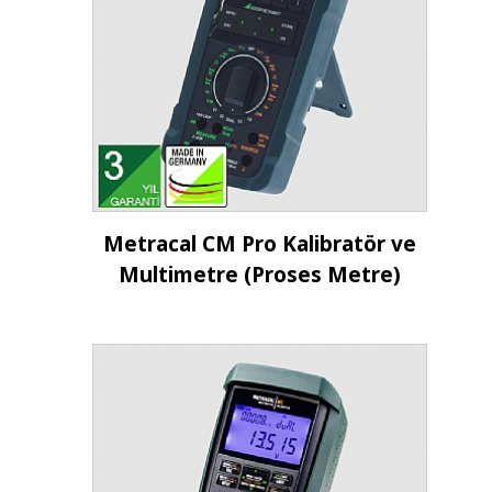
İncele
Metracal CM Pro Kalibratör ve
Multimetre (Proses Metre)