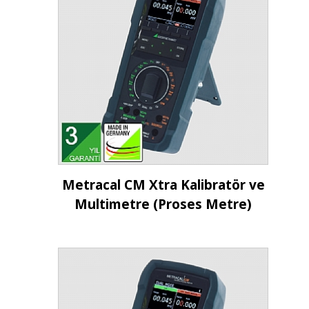
İncele
Metracal CM Xtra Kalibratör ve
Multimetre (Proses Metre)