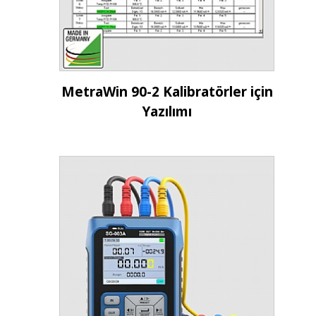
İncele
MetraWin 90-2 Kalibratörler için
Yazılımı