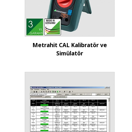
İncele
Metrahit CAL Kalibratör ve
Simülatör