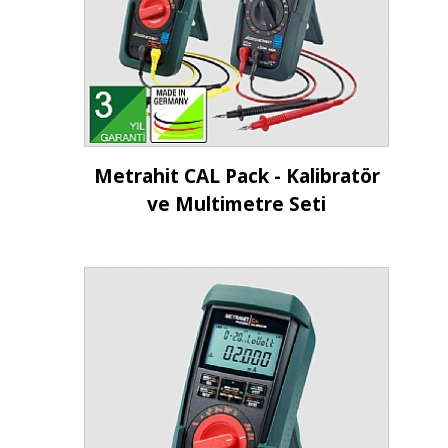
İncele
Metrahit CAL Pack - Kalibratör
ve Multimetre Seti