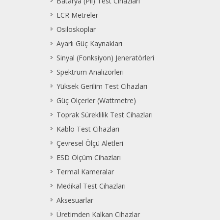
Batarya (Pil) Test Cihazları
LCR Metreler
Osiloskoplar
Ayarlı Güç Kaynakları
Sinyal (Fonksiyon) Jeneratörleri
Spektrum Analizörleri
Yüksek Gerilim Test Cihazları
Güç Ölçerler (Wattmetre)
Toprak Süreklilik Test Cihazları
Kablo Test Cihazları
Çevresel Ölçü Aletleri
ESD Ölçüm Cihazları
Termal Kameralar
Medikal Test Cihazları
Aksesuarlar
Üretimden Kalkan Cihazlar