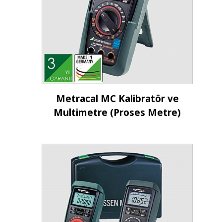
İncele
Metracal MC Kalibratör ve
Multimetre (Proses Metre)