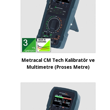
İncele
Metracal CM Tech Kalibratör ve
Multimetre (Proses Metre)