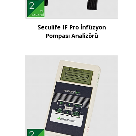
İncele
Seculife IF Pro İnfüzyon
Pompası Analizörü