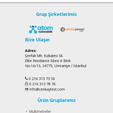
Grup Şirketlerimiz
Bize Ulaşın
Adres:
Şerifali Mh. Kızkalesi Sk.
Elite Residance Sitesi A Blok
No:1A/13, 34775, Ümraniye / İstanbul
0 216 313 73 50
0 216 313 78 76
info@cenkaytest.com
Ürün Gruplarımız
Multimetreler