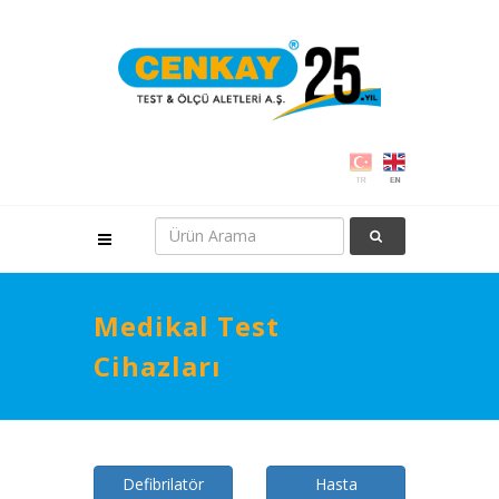
Medikal Test
Cihazları
Defibrilatör
Hasta