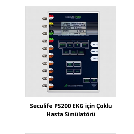
İncele
Seculife PS200 EKG için Çoklu
Hasta Simülatörü