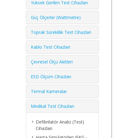
Yüksek Gerilim Test Cihazları
Güç Ölçerler (Wattmetre)
Toprak Süreklilik Test Cihazları
Kablo Test Cihazları
Çevresel Ölçü Aletleri
ESD Ölçüm Cihazları
Termal Kameralar
Medikal Test Cihazları
Defibrilatör Analiz (Test)
Cihazları
Hasta Simülatörleri (EKG -