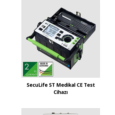
İncele
SecuLife ST Medikal CE Test
Cihazı