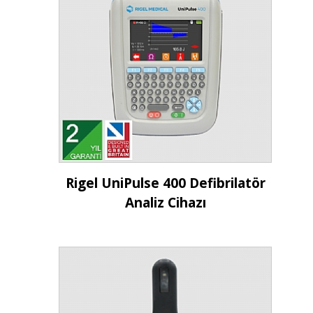
İncele
Rigel UniPulse 400 Defibrilatör
Analiz Cihazı