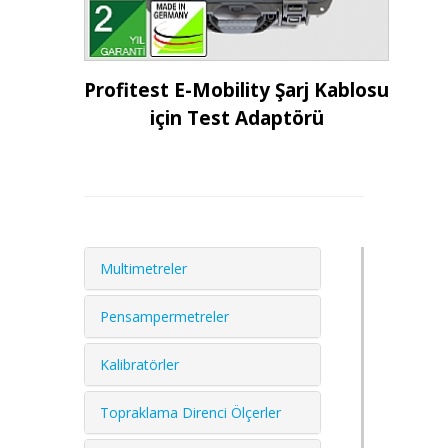
İncele
Profitest E-Mobility Şarj Kablosu
için Test Adaptörü
Multimetreler
Pensampermetreler
Kalibratörler
Topraklama Direnci Ölçerler