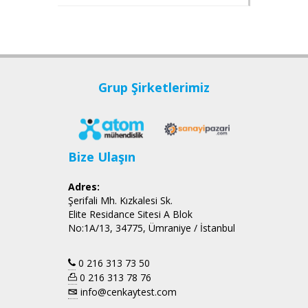
Grup Şirketlerimiz
Bize Ulaşın
Adres:
Şerifali Mh. Kızkalesi Sk.
Elite Residance Sitesi A Blok
No:1A/13, 34775, Ümraniye / İstanbul
0 216 313 73 50
0 216 313 78 76
info@cenkaytest.com