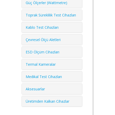
Güç Ölçerler (Wattmetre)
Toprak Süreklilik Test Cihazları
Kablo Test Cihazları
Çevresel Ölçü Aletleri
ESD Ölçüm Cihazları
Termal Kameralar
Medikal Test Cihazları
Aksesuarlar
Üretimden Kalkan Cihazlar