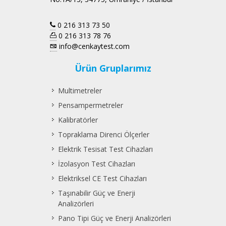
0 216 313 73 50
0 216 313 78 76
info@cenkaytest.com
Ürün Gruplarımız
Multimetreler
Pensampermetreler
Kalibratörler
Topraklama Direnci Ölçerler
Elektrik Tesisat Test Cihazları
İzolasyon Test Cihazları
Elektriksel CE Test Cihazları
Taşınabilir Güç ve Enerji
Analizörleri
Pano Tipi Güç ve Enerji Analizörleri