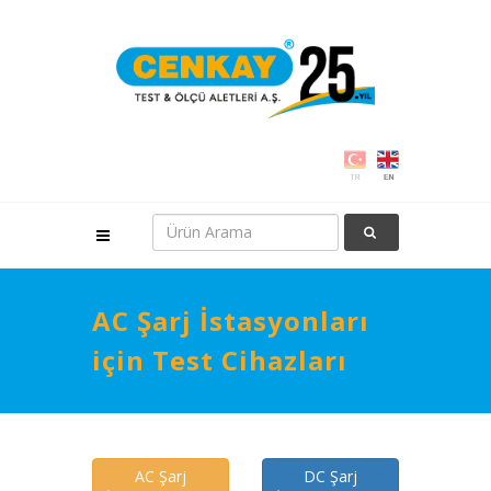
AC Şarj İstasyonları
için Test Cihazları
AC Şarj
DC Şarj