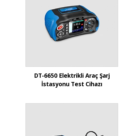
İncele
DT-6650 Elektrikli Araç Şarj
İstasyonu Test Cihazı