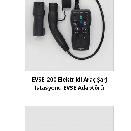
İncele
EVSE-200 Elektrikli Araç Şarj
İstasyonu EVSE Adaptörü