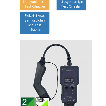
İstasyonları için
İstasyonları için
Test Cihazları
Test Cihazları
Elektrikli Araç
Şarj Kabloları
için Test
Cihazları