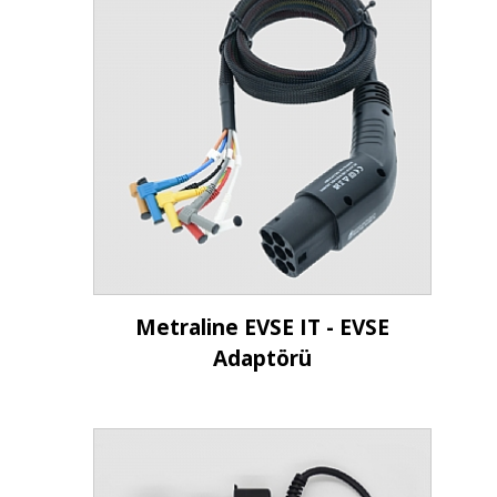
İncele
Metraline EVSE IT - EVSE
Adaptörü