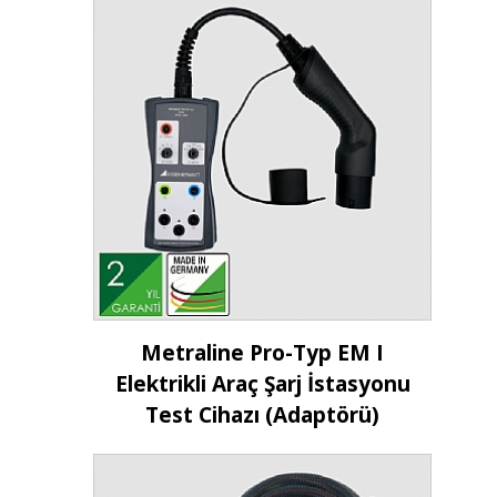
İncele
Metraline Pro-Typ EM I
Elektrikli Araç Şarj İstasyonu
Test Cihazı (Adaptörü)