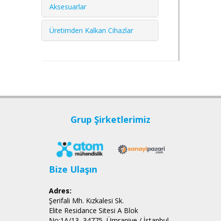
Aksesuarlar
Üretimden Kalkan Cihazlar
Grup Şirketlerimiz
Bize Ulaşın
Adres:
Şerifali Mh. Kızkalesi Sk.
Elite Residance Sitesi A Blok
No:1A/13, 34775, Ümraniye / İstanbul