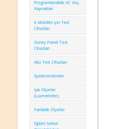
Programlanabilir AC Güç
Kaynakları
E-Mobilite için Test
Cihazları
Güneş Paneli Test
Cihazları
Akü Test Cihazları
Spektrometreler
Işık Ölçerler
(Luxmetreler)
Parlaklık Ölçerler
Eğitim Setleri