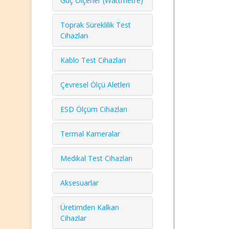
Güç Ölçerler (Wattmetre)
Toprak Süreklilik Test
Cihazları
Kablo Test Cihazları
Çevresel Ölçü Aletleri
ESD Ölçüm Cihazları
Termal Kameralar
Medikal Test Cihazları
Aksesuarlar
Üretimden Kalkan
Cihazlar