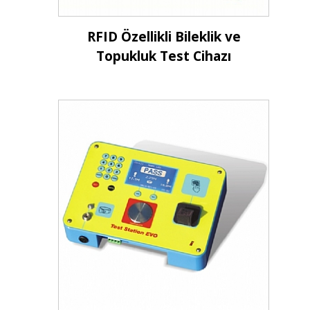
İncele
RFID Özellikli Bileklik ve
Topukluk Test Cihazı