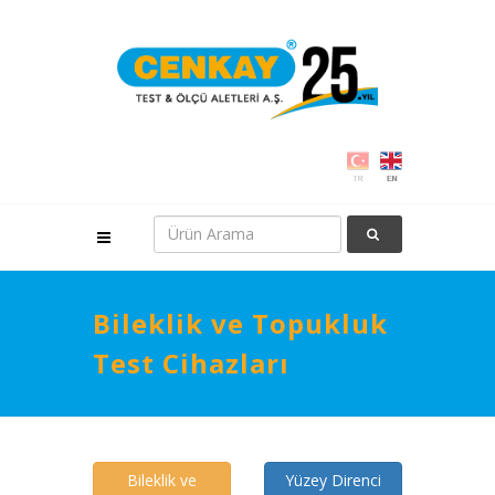
Bileklik ve Topukluk
Test Cihazları
Bileklik ve
Yüzey Direnci