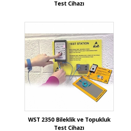
Test Cihazı
İncele
WST 2350 Bileklik ve Topukluk
Test Cihazı