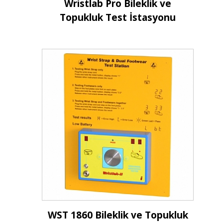
Wristlab Pro Bileklik ve
Topukluk Test İstasyonu
İncele
WST 1860 Bileklik ve Topukluk