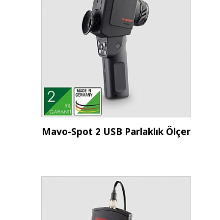
İncele
Mavo-Spot 2 USB Parlaklık Ölçer