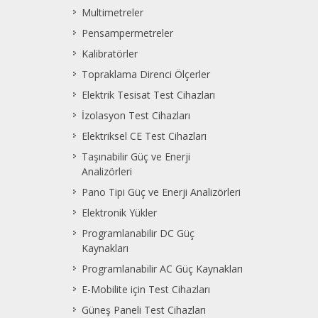
Multimetreler
Pensampermetreler
Kalibratörler
Topraklama Direnci Ölçerler
Elektrik Tesisat Test Cihazları
İzolasyon Test Cihazları
Elektriksel CE Test Cihazları
Taşınabilir Güç ve Enerji
Analizörleri
Pano Tipi Güç ve Enerji Analizörleri
Elektronik Yükler
Programlanabilir DC Güç
Kaynakları
Programlanabilir AC Güç Kaynakları
E-Mobilite için Test Cihazları
Güneş Paneli Test Cihazları